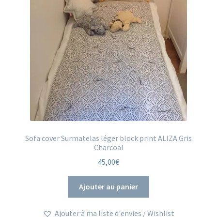
ancien
Sofa cover Surmatelas léger block print ALIZA Gris
Charcoal
45,00
€
Ajouter au panier
Ajouter à ma liste d'envies / Wishlist