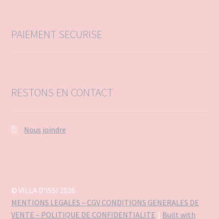
r
:
PAIEMENT SECURISE
RESTONS EN CONTACT
Nous joindre
© VILLA D'ISSI 2026
MENTIONS LEGALES – CGV CONDITIONS GENERALES DE
VENTE – POLITIQUE DE CONFIDENTIALITE
Built with