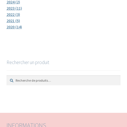
2024 (2)
2023 (11)
2022 (3)
2021 (5)
2020 (14)
Rechercher un produit
R
R
e
e
c
c
h
h
e
e
r
r
c
c
h
h
e
e
INFORMATIONS
p