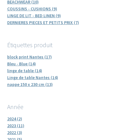
BEACHWEAR (10)
COUSSINS - CUSHIONS (9)
LINGE DE LIT - BED LINEN (9)
DERNIERES PIECES ET PETITS PRIX (7)
Étiquettes produit
block print Nantes (17)
Bleu - Blue (14)
linge de table (14)
Linge de table Nantes (14)
nappe 150 x 230 cm (13)
Année
2024 (2)
2023 (11)
2022 (3)
2021 (5)