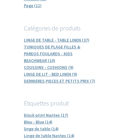
Page (11)
Catégories de produits
LINGE DE TABLE - TABLE LINEN (37)
TUNIQUES DE PLAGE FILLES &
PAREOS FOULARDS - KIDS
BEACHWEAR (10)
COUSSINS - CUSHIONS (9)
LINGE DE LIT - BED LINEN (9)
DERNIERES PIECES ET PETITS PRIX (7)
Étiquettes produit
block print Nantes (17)
Bleu - Blue (14)
linge de table (14)
Linge de table Nantes (14)