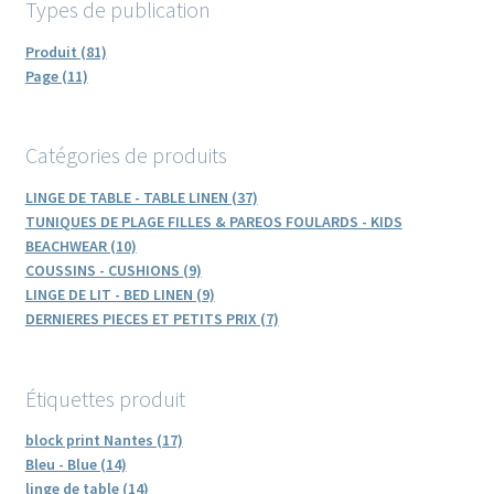
du
Types de publication
ancien
produit
Produit (81)
Page (11)
Catégories de produits
LINGE DE TABLE - TABLE LINEN (37)
TUNIQUES DE PLAGE FILLES & PAREOS FOULARDS - KIDS
BEACHWEAR (10)
COUSSINS - CUSHIONS (9)
LINGE DE LIT - BED LINEN (9)
DERNIERES PIECES ET PETITS PRIX (7)
Étiquettes produit
block print Nantes (17)
Bleu - Blue (14)
linge de table (14)