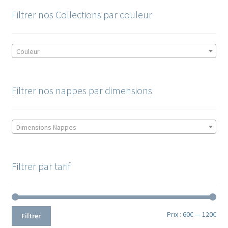
Filtrer nos Collections par couleur
Couleur
Filtrer nos nappes par dimensions
Dimensions Nappes
Filtrer par tarif
Prix
Prix
Prix :
60€
—
120€
Filtrer