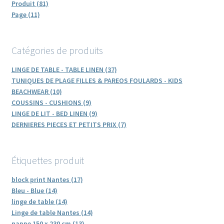
Produit (81)
Page (11)
Catégories de produits
LINGE DE TABLE - TABLE LINEN (37)
TUNIQUES DE PLAGE FILLES & PAREOS FOULARDS - KIDS
BEACHWEAR (10)
COUSSINS - CUSHIONS (9)
LINGE DE LIT - BED LINEN (9)
DERNIERES PIECES ET PETITS PRIX (7)
Étiquettes produit
block print Nantes (17)
Bleu - Blue (14)
linge de table (14)
Linge de table Nantes (14)
nappe 150 x 230 cm (13)