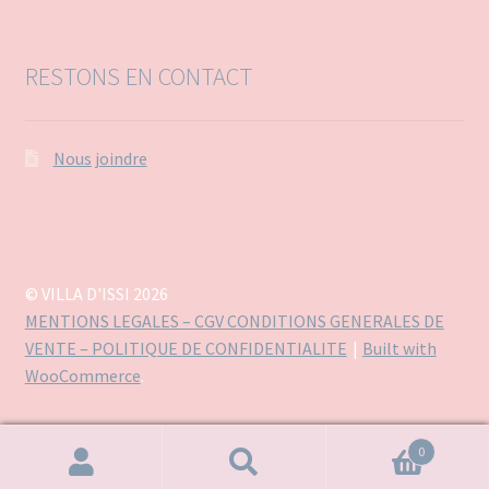
RESTONS EN CONTACT
Nous joindre
© VILLA D'ISSI 2026
MENTIONS LEGALES – CGV CONDITIONS GENERALES DE
VENTE – POLITIQUE DE CONFIDENTIALITE
Built with
WooCommerce
.
0
Recherche
Recherche