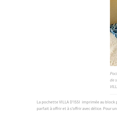
Poc
de 
VILL
La pochette VILLA D’ISSI imprimée au block p
parfait à offrir et à s’offrir avec délice. Pou