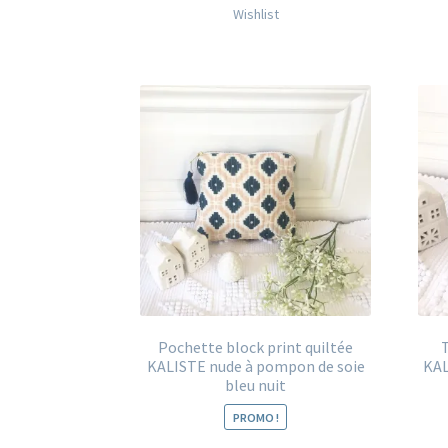
Wishlist
Pochette block print quiltée
KALISTE nude à pompon de soie
KAL
bleu nuit
PROMO !