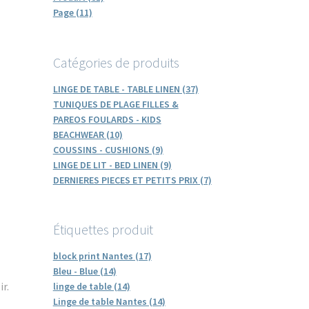
Page (11)
Catégories de produits
LINGE DE TABLE - TABLE LINEN (37)
TUNIQUES DE PLAGE FILLES &
PAREOS FOULARDS - KIDS
BEACHWEAR (10)
COUSSINS - CUSHIONS (9)
LINGE DE LIT - BED LINEN (9)
DERNIERES PIECES ET PETITS PRIX (7)
Étiquettes produit
block print Nantes (17)
Bleu - Blue (14)
r.
linge de table (14)
Linge de table Nantes (14)