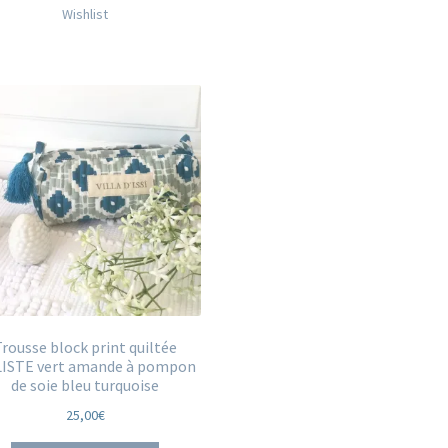
Wishlist
Trousse block print quiltée
ISTE vert amande à pompon
de soie bleu turquoise
25,00
€