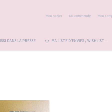
Mon panier
Ma commande
Mon com
’ISSI DANS LA PRESSE
MA LISTE D'ENVIES / WISHLIST –