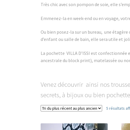
Très chic avec son pompon de soie, elle s’emp
Emmenez-la en week-end ou en voyage, votre 
Ou bien posez-la sur un bureau, une étagère
d’enfant ou salle de bain, elle sera utile et jol
La pochette VILLA D’ISSI est confectionnée 
ancestrale du block print), matelassée ou no
Venez découvrir ainsi nos trousse
secrets, à bijoux ou bien pochett
5 résultats af