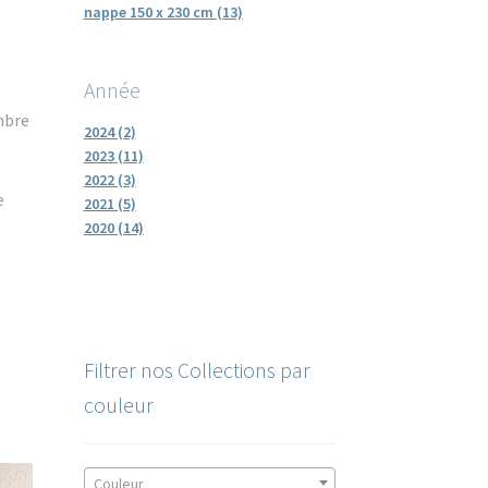
nappe 150 x 230 cm (13)
Année
mbre
2024 (2)
2023 (11)
2022 (3)
e
2021 (5)
2020 (14)
Filtrer nos Collections par
couleur
Couleur