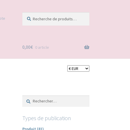
Recherche
Recherche
pte
pour :
0,00
€
0 article
Rechercher :
Types de publication
Produit (81)