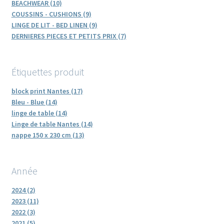
BEACHWEAR (10)
COUSSINS - CUSHIONS (9)
LINGE DE LIT - BED LINEN (9)
DERNIERES PIECES ET PETITS PRIX (7)
Étiquettes produit
block print Nantes (17)
Bleu - Blue (14)
linge de table (14)
Linge de table Nantes (14)
nappe 150 x 230 cm (13)
Année
2024 (2)
2023 (11)
2022 (3)
2021 (5)