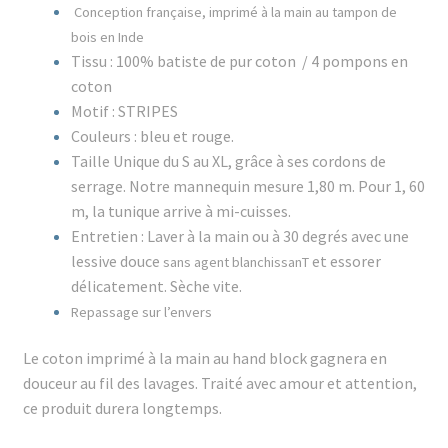
Conception française, imprimé à la main au tampon de
bois en Inde
Tissu : 100% batiste de pur coton / 4 pompons en
coton
Motif : STRIPES
Couleurs : bleu et rouge.
Taille Unique du S au XL, grâce à ses cordons de
serrage. Notre mannequin mesure 1,80 m. Pour 1, 60
m, la tunique arrive à mi-cuisses.
Entretien : Laver à la main ou à 30 degrés avec une
lessive douce
et essorer
sans agent blanchissanT
délicatement. Sèche vite.
Repassage sur l’envers
Le coton imprimé à la main au hand block gagnera en
douceur au fil des lavages. Traité avec amour et attention,
ce produit durera longtemps.