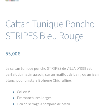
Caftan Tunique Poncho
STRIPES Bleu Rouge
55,00
€
Le caftan tunique poncho STRIPES de VILLA D’ISSI est
parfait du matin au soir, sur un maillot de bain, ou un jean
blanc, pour un style Bohème Chic raffiné.
Col en V
Emmanchures larges
Lien de serrage à pompons de coton