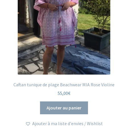
Caftan tunique de plage Beachwear MIA Rose Violine
55,00
€
Ajouter au panier
Ajouter à ma liste d'envies / Wishlist