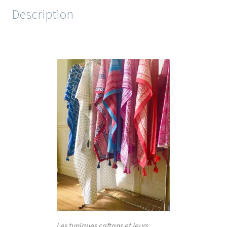
Description
Les tuniques caftans et leurs