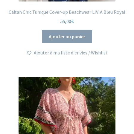
Caftan Chic Tunique Cover-up Beachwear LIVIA Bleu Royal
55,00
€
Ajouter au panier
Ajouter à ma liste d'envies / Wishlist