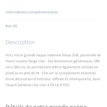
Informations complémentaires
Avis (0)
Description
Voici notre grande nappe indienne bleue JOA, parsemée de
fleurs couleur beige clair . S
es dimensions généreuses, 180
cm x 260 cm, lui permettent d’être également utilisée en
plaid ou en jeté de lit. Elle est le complément essentiel
d’
une décoration d’intérieur raffinée et intemporelle, dans
l’esprit bohème chic cher à VILLA D’ISSI.
Détails de notre grande nappe