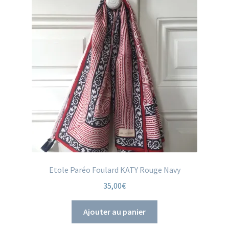
Etole Paréo Foulard KATY Rouge Navy
35,00
€
Ajouter au panier