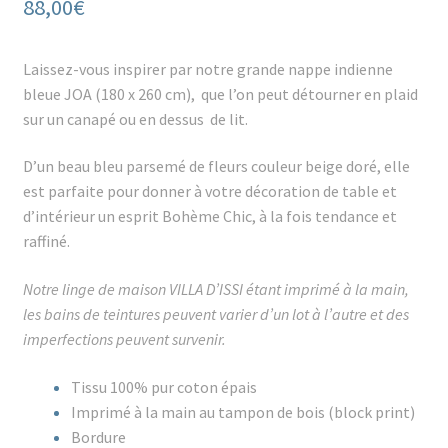
88,00
€
Laissez-vous inspirer par notre grande nappe indienne
bleue JOA (180 x 260 cm), que l’on peut détourner en plaid
sur un canapé ou en dessus de lit.
D’un beau bleu parsemé de fleurs couleur beige doré, elle
est parfaite pour donner à votre décoration de table et
d’intérieur un esprit Bohème Chic, à la fois tendance et
raffiné.
Notre linge de maison VILLA D’ISSI étant imprimé à la main,
les bains de teintures peuvent varier d’un lot à l’autre et des
imperfections peuvent survenir.
Tissu 100% pur coton épais
Imprimé à la main au tampon de bois (block print)
Bordure