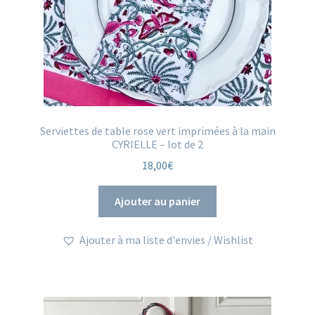
du
produit
Serviettes de table rose vert imprimées à la main
CYRIELLE – lot de 2
18,00
€
Ajouter au panier
Ajouter à ma liste d'envies / Wishlist