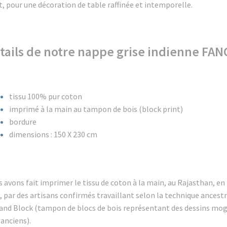
t, pour une décoration de table raffinée et intemporelle.
tails de notre nappe grise indienne FAN
tissu 100% pur coton
imprimé à la main au tampon de bois (block print)
bordure
dimensions : 150 X 230 cm
 avons fait imprimer le tissu de coton à la main, au Rajasthan, en
, par des artisans confirmés travaillant selon la technique ancest
and Block (tampon de blocs de bois représentant des dessins mo
 anciens).