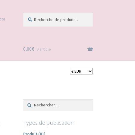
Recherche
Recherche
pte
pour :
0,00
€
0 article
Rechercher :
m
Types de publication
Produit (81)