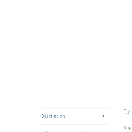
De
Description
Napp