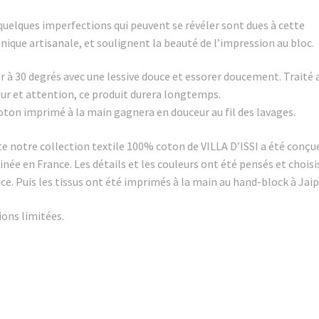
quelques imperfections qui peuvent se révéler sont dues à cette
nique artisanale, et soulignent la beauté de l’impression au bloc.
r à 30 degrés avec une lessive douce et essorer doucement. Traité 
r et attention, ce produit durera longtemps.
oton imprimé à la main gagnera en douceur au fil des lavages.
e notre collection textile 100% coton de VILLA D’ISSI a été conçu
inée en France. Les détails et les couleurs ont été pensés et choisi
ce. Puis les tissus ont été imprimés à la main au hand-block à Jaip
ions limitées.
i…