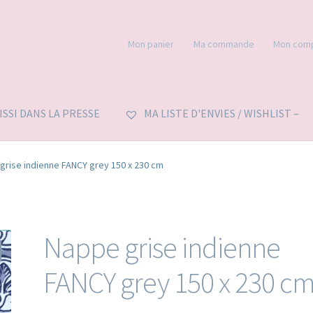
Mon panier
Ma commande
Mon com
’ISSI DANS LA PRESSE
MA LISTE D'ENVIES / WISHLIST –
grise indienne FANCY grey 150 x 230 cm
Nappe grise indienne
FANCY grey 150 x 230 c