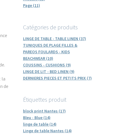
Page (11)
Catégories de produits
ance
LINGE DE TABLE - TABLE LINEN (37)
TUNIQUES DE PLAGE FILLES &
PAREOS FOULARDS - KIDS
BEACHWEAR (10)
de.
COUSSINS - CUSHIONS (9)
LINGE DE LIT - BED LINEN (9)
DERNIERES PIECES ET PETITS PRIX (7)
 la
on de
Étiquettes produit
block print Nantes (17)
Bleu - Blue (14)
linge de table (14)
Linge de table Nantes (14)