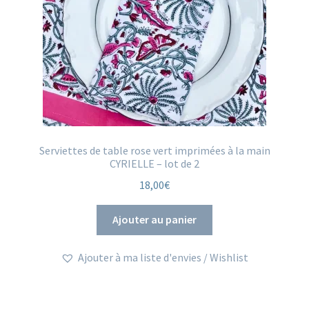
page
du
produit
Serviettes de table rose vert imprimées à la main
CYRIELLE – lot de 2
18,00
€
Ajouter au panier
Ajouter à ma liste d'envies / Wishlist