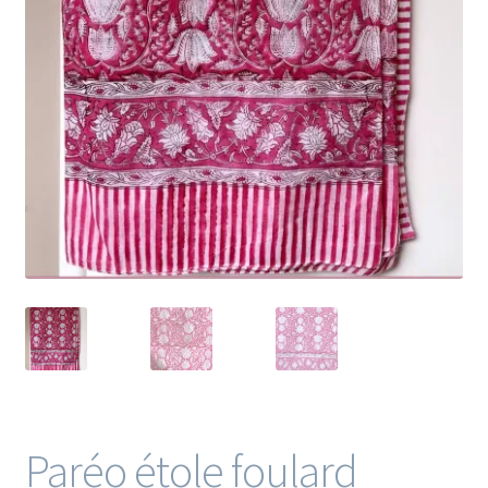
Paréo étole foulard