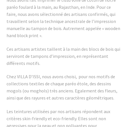
Nous avons fait imprimer le tissu voile de coton de notre
paréo foulard à la main, au Rajasthan, en Inde. Pour ce
faire, nous avons sélectionné des artisans confirmés, qui
travaillent selon la technique ancestrale de l’impression
manuelle au tampon de bois. Autrement appelée « wooden
hand block print ».
Ces artisans artistes taillent à la main des blocs de bois qui
serviront de tampons d’impression, en représentant
différents motifs.
Chez VILLA D’ISSI, nous avons choisi, pour nos motifs de
collections textiles de chaque paréo étole, des dessins
mogols (ou moghols) très anciens. Egalement des fleurs,
ainsi que des rayures et autres caractères géométriques.
Les teintures utilisées par nos artisans répondent aux
critères skin-friendly et eco-friendly. Elles sont non
agressives pour la peau et non polluantes pour