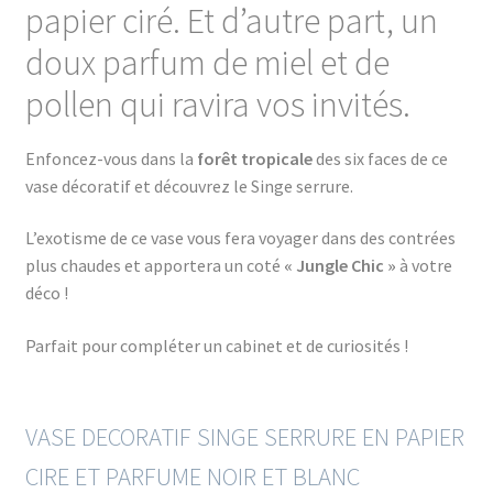
papier ciré.
Et d’autre part, un
doux parfum de miel et de
pollen qui ravira vos invités.
Enfoncez-vous dans la
forêt tropicale
des six faces de ce
vase décoratif et découvrez le Singe serrure.
L’exotisme de ce vase vous fera voyager dans des contrées
plus chaudes et apportera un coté
« Jungle Chic »
à votre
déco !
Parfait pour compléter un cabinet et de curiosités !
VASE DECORATIF SINGE SERRURE EN PAPIER
CIRE ET PARFUME NOIR ET BLANC