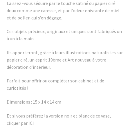
Laissez -vous séduire par le touché satiné du papier ciré
doux comme une caresse, et par l’odeur enivrante de miel
et de pollen qui s’en dégage.
Ces objets précieux, originaux et uniques sont fabriqués un
à un à la main.
Ils apporteront, grâce à leurs illustrations naturalistes sur
papier ciré, un esprit 19ème et Art nouveau à votre
décoration d’intérieur.
Parfait pour offrir ou compléter son cabinet et de
curiosités !
Dimensions : 15 x 14 x 14 cm
Et si vous préférez la version noir et blanc de ce vase,
cliquer par
ICI