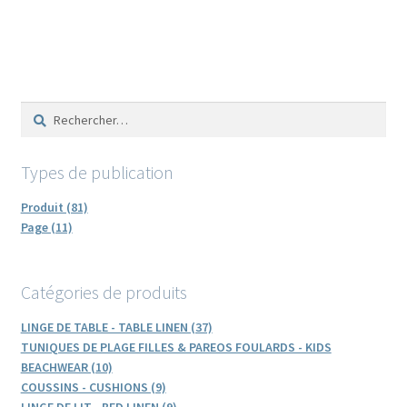
Rechercher :
Types de publication
Produit (81)
Page (11)
Catégories de produits
LINGE DE TABLE - TABLE LINEN (37)
TUNIQUES DE PLAGE FILLES & PAREOS FOULARDS - KIDS
BEACHWEAR (10)
COUSSINS - CUSHIONS (9)
LINGE DE LIT - BED LINEN (9)