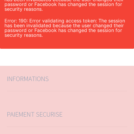
password or Facebook has changed the session for
security reasons.
Error: 190: Error validating access token: The session
has been invalidated because the user changed their
password or Facebook has changed the session for
security reasons.
INFORMATIONS
PAIEMENT SECURISE