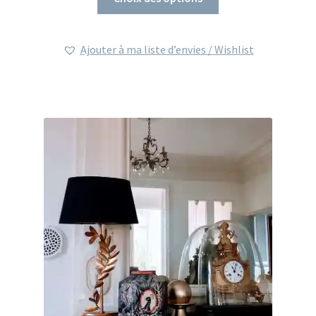
Ajouter à ma liste d’envies / Wishlist