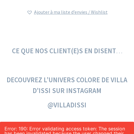
Ajouter à ma liste d’envies / Wishlist
CE QUE NOS CLIENT(E)S
EN DISENT
…
DECOUVREZ L’UNIVERS COLORE DE VILLA
D’ISSI SUR INSTAGRAM
@VILLADISSI
Error: 190: Error validating access token: The session
has been invalidated because the user changed their