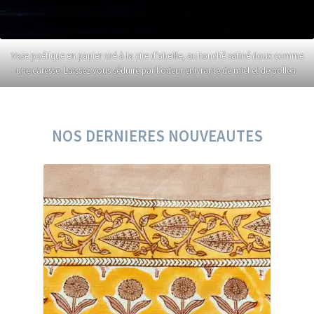
Vase poétique en papier ciré à la cire d’abeille, au touché satiné doux comme
une caresse. Laissez vous séduire par l’odeur enivrante de miel et de pollen.
NOS DERNIERES NOUVEAUTES