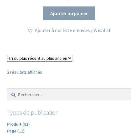
Ajouter au panier
Ajouter à ma liste d'envies / Wishlist
Trié
2 résultats affichés
du
plus
Rechercher :
récent
au
plus
Types de publication
ancien
Produit (81)
Page (11)