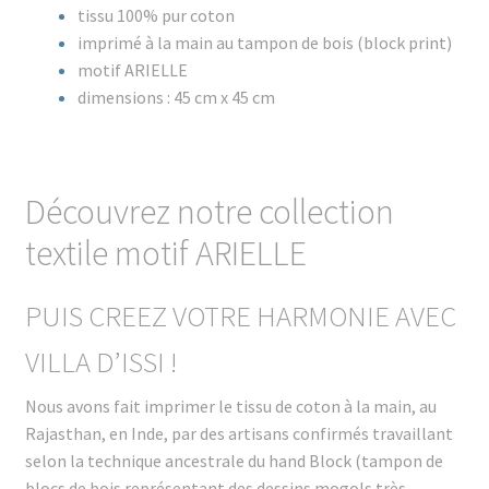
tissu 100% pur coton
imprimé à la main au tampon de bois (block print)
motif ARIELLE
dimensions : 45 cm x 45 cm
Découvrez notre collection
textile motif ARIELLE
PUIS CREEZ VOTRE HARMONIE AVEC
VILLA D’ISSI !
Nous avons fait imprimer le tissu de coton à la main, au
Rajasthan, en Inde, par des artisans confirmés travaillant
selon la technique ancestrale du hand Block (tampon de
blocs de bois représentant des dessins mogols très