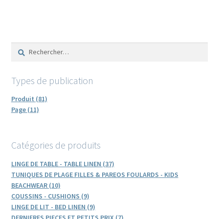
Rechercher :
Types de publication
Produit (81)
Page (11)
Catégories de produits
LINGE DE TABLE - TABLE LINEN (37)
TUNIQUES DE PLAGE FILLES & PAREOS FOULARDS - KIDS
BEACHWEAR (10)
COUSSINS - CUSHIONS (9)
LINGE DE LIT - BED LINEN (9)
DERNIERES PIECES ET PETITS PRIX (7)