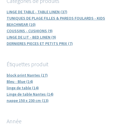
Catégories de produits
LINGE DE TABLE - TABLE LINEN (37)
TUNIQUES DE PLAGE FILLES & PAREOS FOULARDS - KIDS
BEACHWEAR (10)
COUSSINS - CUSHIONS (9)
LINGE DE LIT - BED LINEN (9)
DERNIERES PIECES ET PETITS PRIX (7)
Étiquettes produit
block print Nantes (17)
Bleu - Blue (14)
linge de table (14)
Linge de table Nantes (14)
nappe 150 x 230 cm (13)
Année