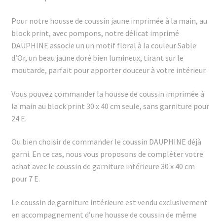
Pour notre housse de cous
sin jaune imprimée à la main, au
block print, avec pompons,
notre délicat imprimé
DAUPHINE associe un un motif floral à la couleur Sable
d’Or, un beau jaune doré bien lumineux, tirant sur le
moutarde, parfait pour apporter douceur à votre intérieur.
Vous pouvez commander la housse de coussin imprimée à
la main au block print 30 x 40 cm seule, sans garniture pour
24 E.
Ou bien choisir de commander le coussin DAUPHINE déjà
garni. En ce cas, nous vous proposons de compléter votre
achat avec le coussin de garniture intérieure 30 x 40 cm
pour 7 E.
Le coussin de garniture intérieure est vendu exclusivement
en accompagnement d’une housse de coussin de même