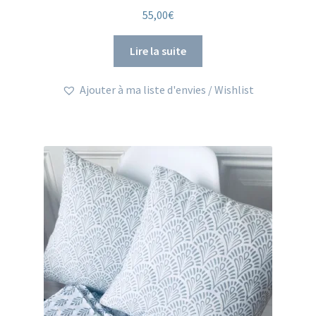
Note
5.00
sur
55,00
€
5
Lire la suite
Ajouter à ma liste d'envies / Wishlist