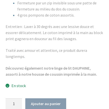
Fermeture par un zip invisible sous une patte de
fermeture au milieu du dos du coussin.
4 gros pompons de coton assortis.
Entretien : Laver à 30 degrés avec une lessive douce et
essorer délicatement.
Le coton imprimé à la main au block
print gagnera en douceur au fil des lavages.
Traité avec amour et attention, ce produit durera
longtemps
.
Découvrez également notre linge de lit DAUPHINE,
assorti à notre housse de coussin imprimée à la main.
En stock
quantité
Ajouter au panier
de