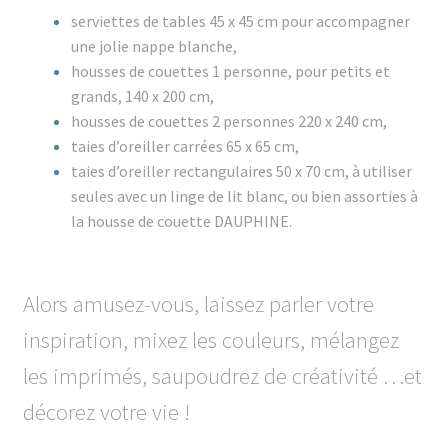
serviettes de tables 45 x 45 cm pour accompagner
une jolie nappe blanche,
housses de couettes 1 personne, pour petits et
grands, 140 x 200 cm,
housses de couettes 2 personnes 220 x 240 cm,
taies d’oreiller carrées 65 x 65 cm,
taies d’oreiller rectangulaires 50 x 70 cm, à utiliser
seules avec un linge de lit blanc, ou bien assorties à
la housse de couette DAUPHINE.
Alors amusez-vous, laissez parler votre
inspiration, mixez les couleurs, mélangez
les imprimés, saupoudrez de créativité …et
décorez votre vie !