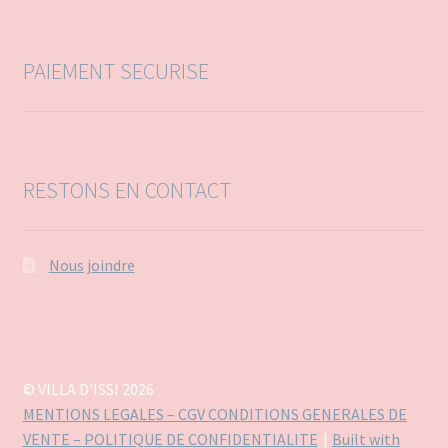
r
:
PAIEMENT SECURISE
RESTONS EN CONTACT
Nous joindre
© VILLA D'ISSI 2026
MENTIONS LEGALES – CGV CONDITIONS GENERALES DE
VENTE – POLITIQUE DE CONFIDENTIALITE
Built with