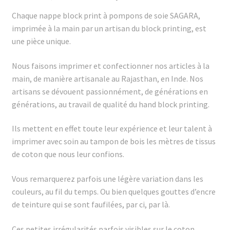
Chaque nappe block print à pompons de soie SAGARA,
imprimée à la main par un artisan du block printing, est
une pièce unique.
Nous faisons imprimer et confectionner nos articles à la
main, de manière artisanale au Rajasthan, en Inde. Nos
artisans se dévouent passionnément, de générations en
générations, au travail de qualité du hand block printing.
Ils mettent en effet toute leur expérience et leur talent à
imprimer avec soin au tampon de bois les mètres de tissus
de coton que nous leur confions.
Vous remarquerez parfois une légère variation dans les
couleurs, au fil du temps. Ou bien quelques gouttes d’encre
de teinture qui se sont faufilées, par ci, par là.
Ces petites irrégularités parfois visibles sur le coton