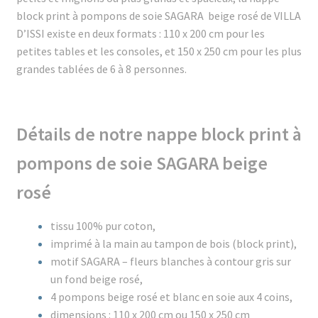
block print à pompons de soie SAGARA beige rosé de VILLA
D’ISSI existe en deux formats : 110 x 200 cm pour les
petites tables et les consoles, et 150 x 250 cm pour les plus
grandes tablées de 6 à 8 personnes.
Détails de notre nappe block print à
pompons de soie SAGARA beige
rosé
tissu 100% pur coton,
imprimé à la main au tampon de bois (block print),
motif SAGARA – fleurs blanches à contour gris sur
un fond beige rosé,
4 pompons beige rosé et blanc en soie aux 4 coins,
dimensions : 110 x 200 cm ou 150 x 250 cm