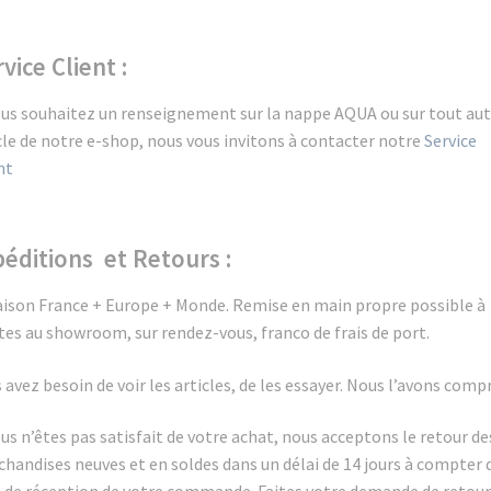
vice Client :
ous souhaitez un renseignement sur la nappe AQUA ou sur tout aut
cle de notre e-shop, nous vous invitons à contacter notre
Service
nt
éditions et Retours :
aison France + Europe + Monde.
Remise en main propre possible à
es au showroom, sur rendez-vous, franco de frais de port.
 avez besoin de voir les articles, de les essayer. Nous l’avons compr
ous n’êtes pas satisfait de votre achat, nous acceptons le retour de
handises neuves et en soldes dans un délai de 14 jours à compter d