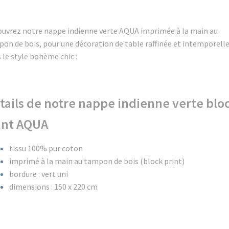
uvrez notre nappe indienne verte AQUA imprimée à la main au
on de bois, pour une décoration de table raffinée et intemporell
 le style bohème chic :
tails de notre nappe indienne verte blo
int AQUA
tissu 100% pur coton
imprimé à la main au tampon de bois (block print)
bordure : vert uni
dimensions : 150 x 220 cm