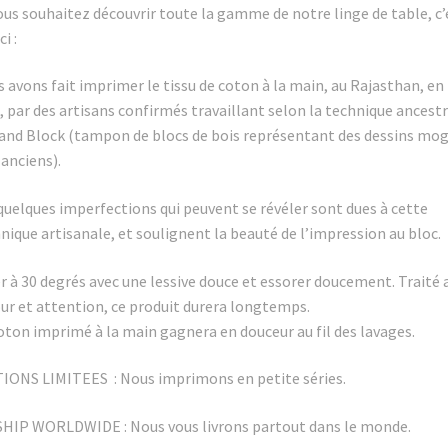
ous souhaitez découvrir toute la gamme de notre linge de table, c’
ci :
 avons fait imprimer le tissu de coton à la main, au Rajasthan, en
, par des artisans confirmés travaillant selon la technique ancest
and Block (tampon de blocs de bois représentant des dessins mo
 anciens).
quelques imperfections qui peuvent se révéler sont dues à cette
nique artisanale, et soulignent la beauté de l’impression au bloc.
r à 30 degrés avec une lessive douce et essorer doucement. Traité 
r et attention, ce produit durera longtemps.
oton imprimé à la main gagnera en douceur au fil des lavages.
IONS LIMITEES : Nous imprimons en petite séries.
HIP WORLDWIDE : Nous vous livrons partout dans le monde.