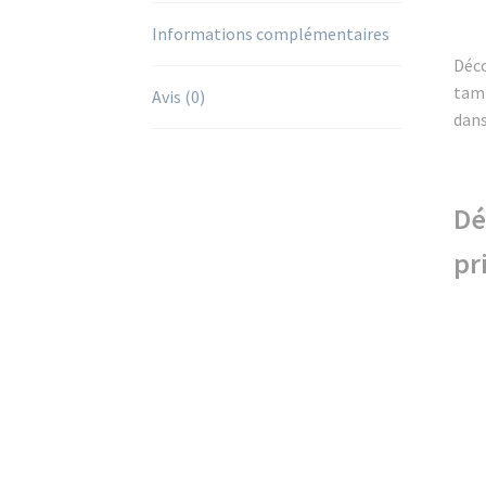
Informations complémentaires
Déco
tamp
Avis (0)
dans
Dé
pr