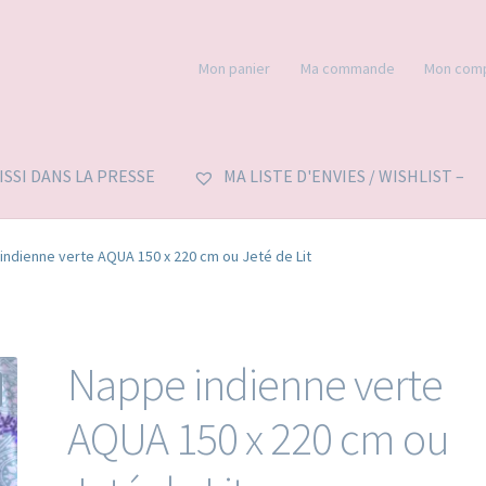
Mon panier
Ma commande
Mon com
’ISSI DANS LA PRESSE
MA LISTE D'ENVIES / WISHLIST –
indienne verte AQUA 150 x 220 cm ou Jeté de Lit
Nappe indienne verte
AQUA 150 x 220 cm ou