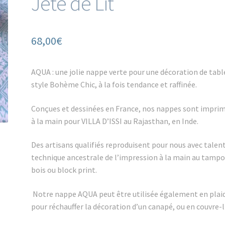
Jeté de Lit
68,00
€
AQUA : une jolie nappe verte pour une décoration de tabl
style Bohème Chic, à la fois tendance et raffinée.
Conçues et dessinées en France, nos nappes sont impri
à la main pour VILLA D’ISSI au Rajasthan, en Inde.
Des artisans qualifiés reproduisent pour nous avec talent
technique ancestrale de l’impression à la main au tamp
bois ou block print.
Notre nappe AQUA peut être utilisée également en plaid
pour réchauffer la décoration d’un canapé, ou en couvre-li