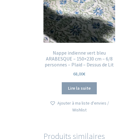
Nappe indienne vert bleu
ARABESQUE – 150×230 cm – 6/8
personnes – Plaid – Dessus de Lit
68,00
€
Lire la suite
Ajouter à ma liste d'envies /
Wishlist
Produits similaires