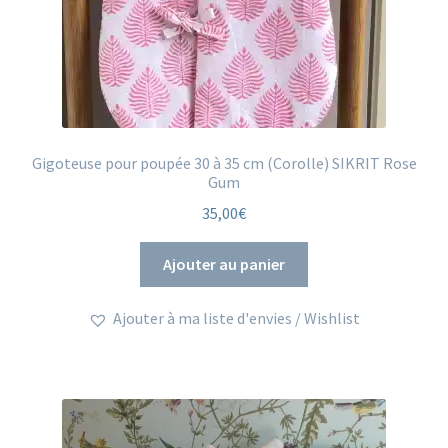
produit
Gigoteuse pour poupée 30 à 35 cm (Corolle) SIKRIT Rose
Gum
35,00
€
Ajouter au panier
Ajouter à ma liste d'envies / Wishlist