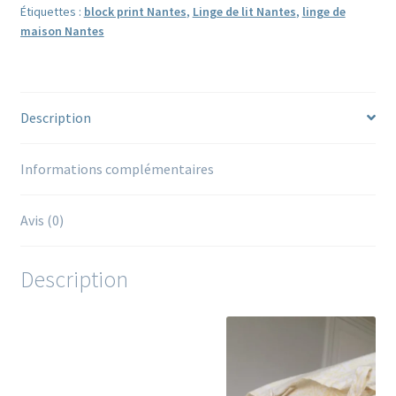
nouettes
Étiquettes :
block print Nantes
,
Linge de lit Nantes
,
linge de
maison Nantes
DAUPHINE
Description
Informations complémentaires
Avis (0)
Description